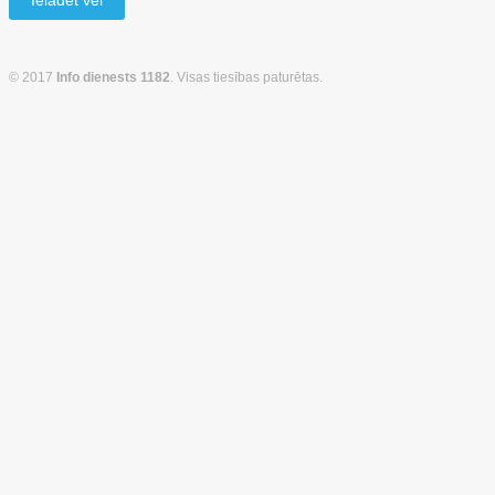
Ielādēt vēl
© 2017
Info dienests 1182
. Visas tiesības paturētas.