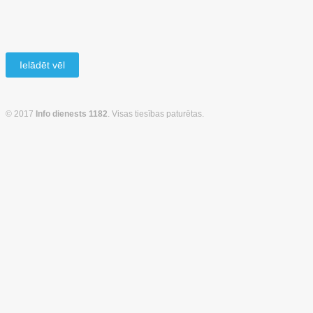
Ielādēt vēl
© 2017
Info dienests 1182
. Visas tiesības paturētas.