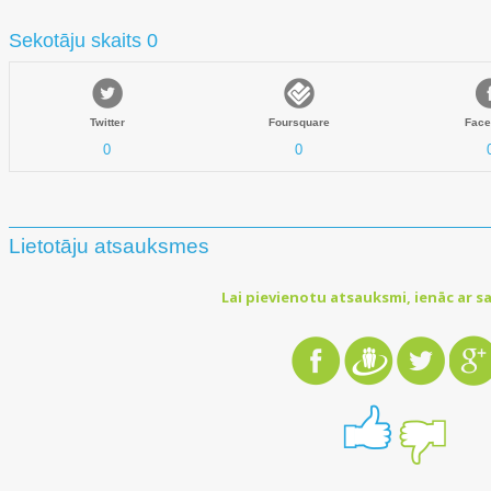
Sekotāju skaits 0
Twitter
Foursquare
Face
0
0
Lietotāju atsauksmes
Lai pievienotu atsauksmi, ienāc ar sa