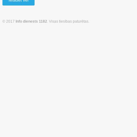
Ielādēt vēl
© 2017
Info dienests 1182
. Visas tiesības paturētas.