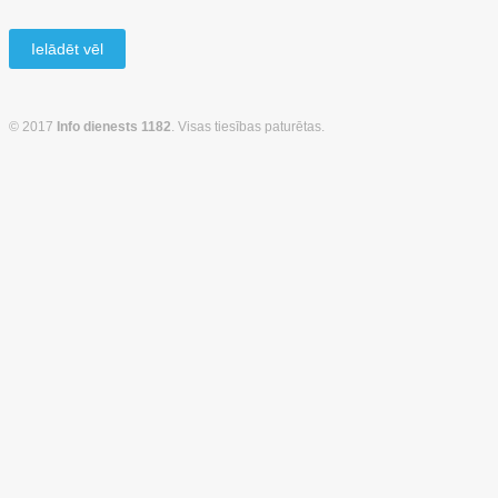
Ielādēt vēl
© 2017
Info dienests 1182
. Visas tiesības paturētas.