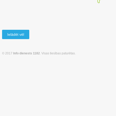
Ielādēt vēl
© 2017
Info dienests 1182
. Visas tiesības paturētas.