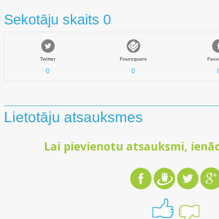
Sekotāju skaits 0
Twitter
Foursquare
Face
0
0
Lietotāju atsauksmes
Lai pievienotu atsauksmi, ienāc