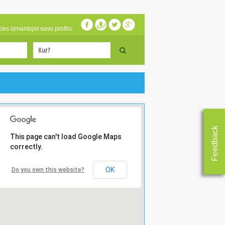
zies izmantojot savu profilu:
Feedback
This page can't load Google Maps
correctly.
OK
Do you own this website?