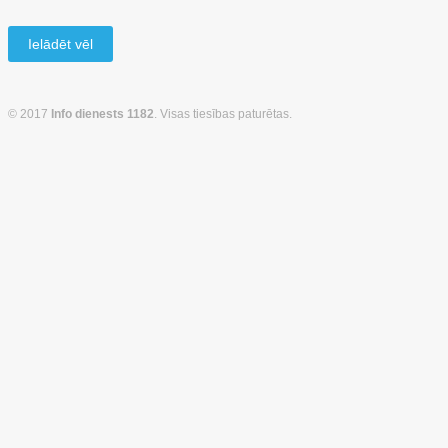
Ielādēt vēl
© 2017
Info dienests 1182
. Visas tiesības paturētas.