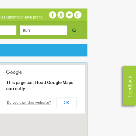
zies izmantojot savu profilu:
Feedback
This page can't load Google Maps
correctly.
OK
Do you own this website?