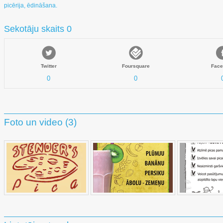
picērija, ēdināšana.
Sekotāju skaits 0
Twitter
Foursquare
Face
0
0
Foto un video (3)