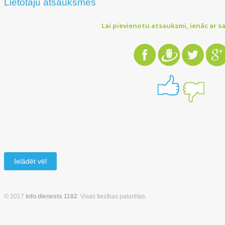
Lietotāju atsauksmes
Lai pievienotu atsauksmi, ienāc ar sa
Ielādēt vēl
© 2017
Info dienests 1182
. Visas tiesības paturētas.