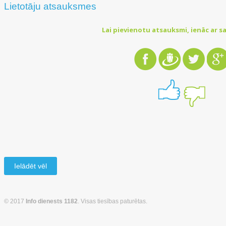
Lietotāju atsauksmes
Lai pievienotu atsauksmi, ienāc ar sa
Ielādēt vēl
© 2017
Info dienests 1182
. Visas tiesības paturētas.