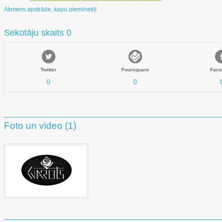
Akmens apstrāde, kapu pieminekļi
Sekotāju skaits 0
Twitter
Foursquare
Face
0
0
Foto un video (1)