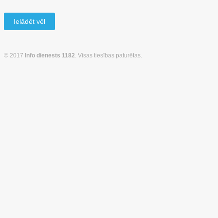
Ielādēt vēl
© 2017
Info dienests 1182
. Visas tiesības paturētas.