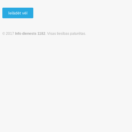
Ielādēt vēl
© 2017
Info dienests 1182
. Visas tiesības paturētas.