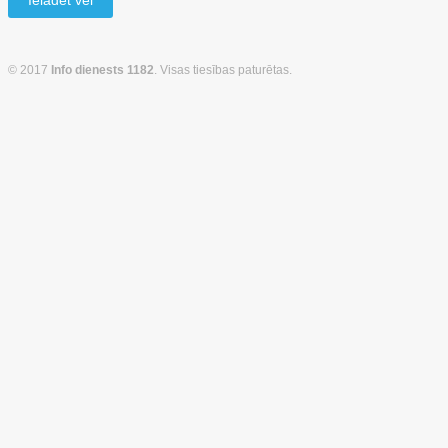
Ielādēt vēl
© 2017
Info dienests 1182
. Visas tiesības paturētas.