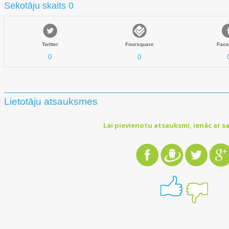
Sekotāju skaits 0
Twitter
Foursquare
Face
0
0
Lietotāju atsauksmes
Lai pievienotu atsauksmi, ienāc ar sa