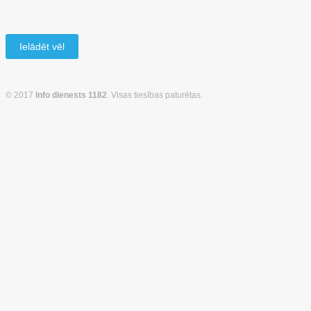
Ielādēt vēl
© 2017
Info dienests 1182
. Visas tiesības paturētas.