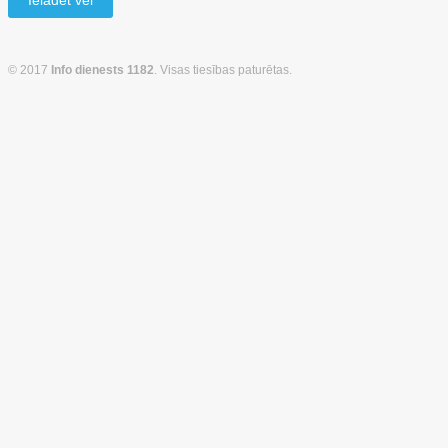
Ielādēt vēl
© 2017
Info dienests 1182
. Visas tiesības paturētas.