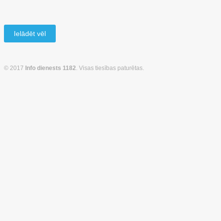
Ielādēt vēl
© 2017
Info dienests 1182
. Visas tiesības paturētas.