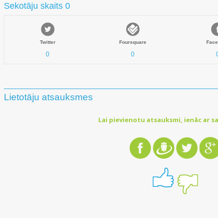
Sekotāju skaits 0
Twitter
Foursquare
Face
0
0
Lietotāju atsauksmes
Lai pievienotu atsauksmi, ienāc ar sa