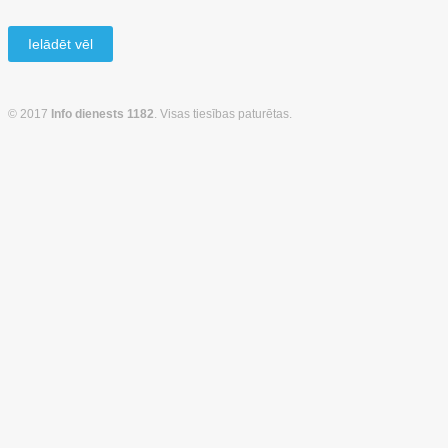
Ielādēt vēl
© 2017
Info dienests 1182
. Visas tiesības paturētas.