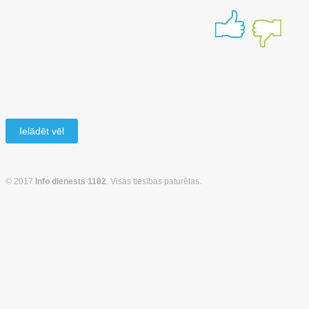
Ielādēt vēl
© 2017
Info dienests 1182
. Visas tiesības paturētas.