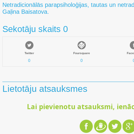
Netradicionālās parapsiholoģijas, tautas un netra
Gaļina Baisatova.
Sekotāju skaits 0
Twitter
Foursquare
Face
0
0
Lietotāju atsauksmes
Lai pievienotu atsauksmi, ienāc