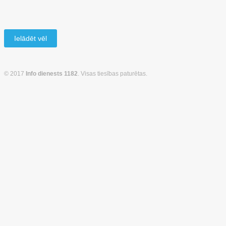
Ielādēt vēl
© 2017
Info dienests 1182
. Visas tiesības paturētas.