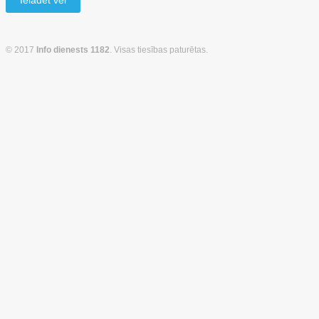
Ielādēt vēl
© 2017
Info dienests 1182
. Visas tiesības paturētas.