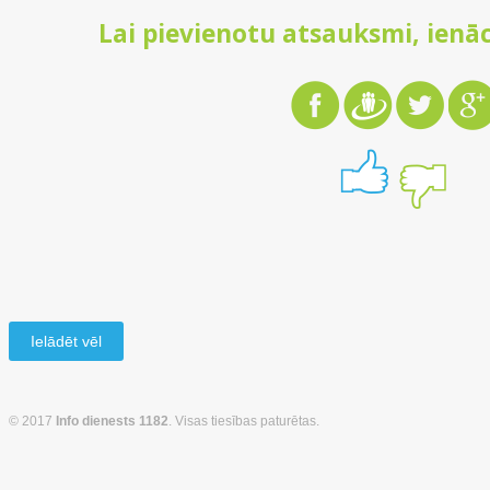
Lai pievienotu atsauksmi, ienāc
Ielādēt vēl
© 2017
Info dienests 1182
. Visas tiesības paturētas.