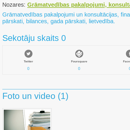
Nozares:
Grāmatvedības pakalpojumi, konsult
Grāmatvedības pakalpojumi un konsultācijas, fina
pārskati, bilances, gada pārskati, lietvedība.
Sekotāju skaits 0
Twitter
Foursquare
Face
0
0
Foto un video (1)