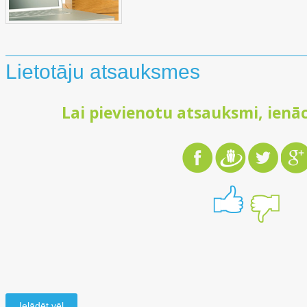
Lietotāju atsauksmes
Lai pievienotu atsauksmi, ienāc
Ielādēt vēl