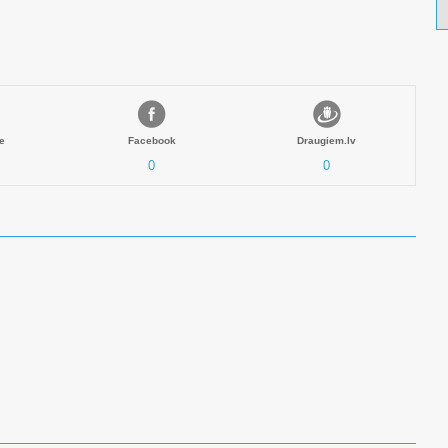
e
Facebook
Draugiem.lv
0
0