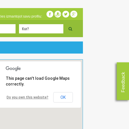
zies izmantojot savu profilu:
Feedback
This page can't load Google Maps
correctly.
OK
Do you own this website?