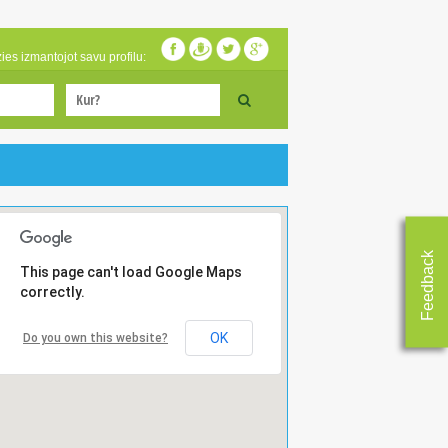
zies izmantojot savu profilu:
Feedback
This page can't load Google Maps
correctly.
OK
Do you own this website?