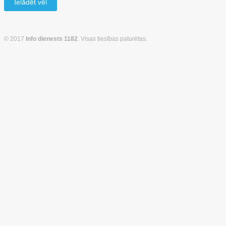
Ielādēt vēl
© 2017
Info dienests 1182
. Visas tiesības paturētas.