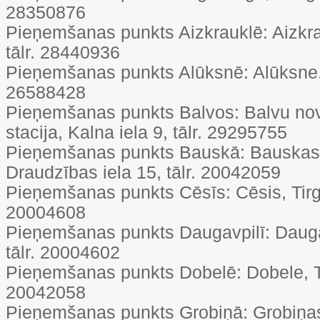
28350876
Pieņemšanas punkts Aizkrauklē: Aizkrau
tālr. 28440936
Pieņemšanas punkts Alūksnē: Alūksne, T
26588428
Pieņemšanas punkts Balvos: Balvu nov
stacija, Kalna iela 9, tālr. 29295755
Pieņemšanas punkts Bauskā: Bauskas 
Draudzības iela 15, tālr. 20042059
Pieņemšanas punkts Cēsīs: Cēsis, Tirgoņ
20004608
Pieņemšanas punkts Daugavpilī: Daugav
tālr. 20004602
Pieņemšanas punkts Dobelē: Dobele, Ti
20042058
Pieņemšanas punkts Grobiņā: Grobiņas