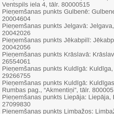
Ventspils iela 4, tālr. 80000515
Pieņemšanas punkts Gulbenē: Gulbene, B
20004604
Pieņemšanas punkts Jelgavā: Jelgava, Av
20042026
Pieņemšanas punkts Jēkabpilī: Jēkabpils
20042056
Pieņemšanas punkts Krāslavā: Krāslava,
26554061
Pieņemšanas punkts Kuldīgā: Kuldīga, Ē
29266755
Pieņemšanas punkts Kuldīgā: Kuldīgas
Rumbas pag., “Akmentiņi”, tālr. 80000
Pieņemšanas punkts Liepāja: Liepāja, Bu
27099830
Pieņemšanas punkts Limbažos: Limbaži,