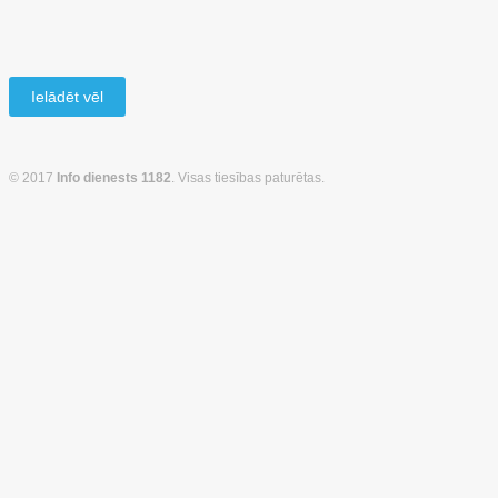
Ielādēt vēl
© 2017
Info dienests 1182
. Visas tiesības paturētas.