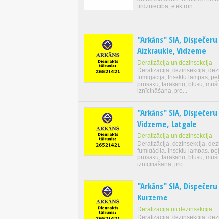
tirdzniecība, elektron...
"Arkāns" SIA, Dispečeru
Aizkraukle, Vidzeme
Deratizācija un dezinsekcija
Deratizācija, dezinsekcija, dezi
fumigācija, Insektu lampas, peļ
prusaku, tarakānu, blusu, muš
iznīcināšana, pro...
"Arkāns" SIA, Dispečeru
Vidzeme, Latgale
Deratizācija un dezinsekcija
Deratizācija, dezinsekcija, dezi
fumigācija, Insektu lampas, peļ
prusaku, tarakānu, blusu, muš
iznīcināšana, pro...
"Arkāns" SIA, Dispečeru
Kurzeme
Deratizācija un dezinsekcija
Deratizācija, dezinsekcija, dezi