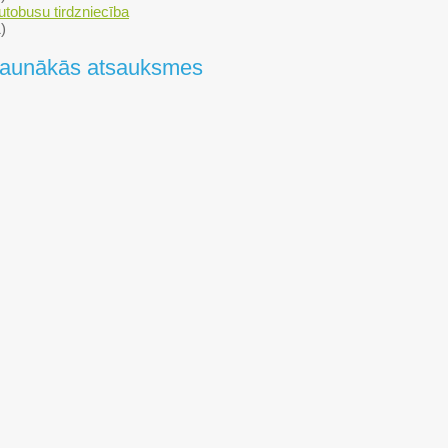
utobusu tirdzniecība
)
aunākās atsauksmes