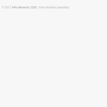
© 2017
Info dienests 1182
. Visas tiesības paturētas.