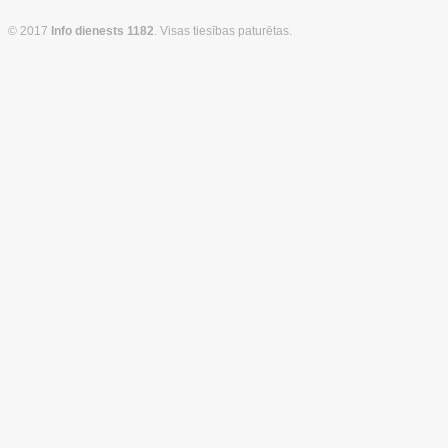
© 2017
Info dienests 1182
. Visas tiesības paturētas.