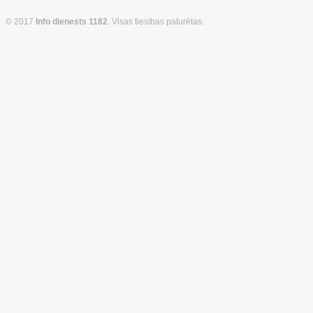
© 2017
Info dienests 1182
. Visas tiesības paturētas.