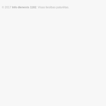
© 2017
Info dienests 1182
. Visas tiesības paturētas.