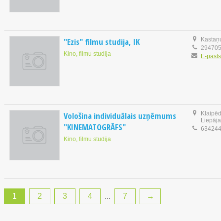
"Ezis" filmu studija, IK
Kastaņu
29470
Kino, filmu studija
E-pasts
Vološina individuālais uzņēmums
Klaipēd
Liepāja
"KINEMATOGRĀFS"
63424
Kino, filmu studija
1
2
3
4
...
7
→