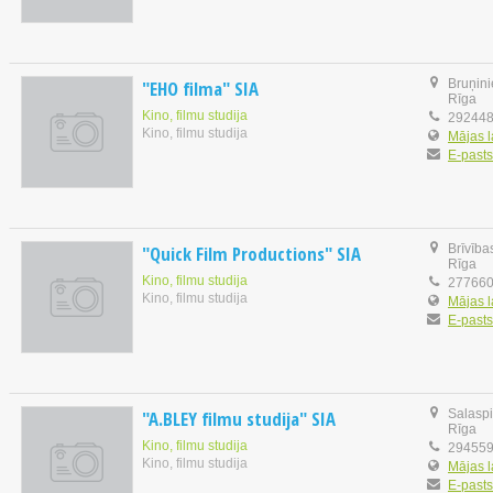
"EHO filma" SIA
Bruņini
Rīga
Kino, filmu studija
29244
Kino, filmu studija
Mājas 
E-pasts
"Quick Film Productions" SIA
Brīvības
Rīga
Kino, filmu studija
27766
Kino, filmu studija
Mājas 
E-pasts
"A.BLEY filmu studija" SIA
Salaspil
Rīga
Kino, filmu studija
29455
Kino, filmu studija
Mājas 
E-pasts