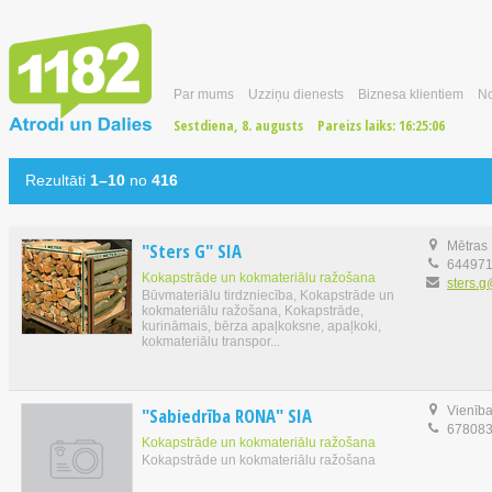
Par mums
Uzziņu dienests
Biznesa klientiem
No
Sestdiena, 8. augusts
Pareizs laiks:
16:25:07
Rezultāti
1–10
no
416
"Sters G" SIA
Mētras 
64497
Kokapstrāde un kokmateriālu ražošana
sters.g
Būvmateriālu tirdzniecība, Kokapstrāde un
kokmateriālu ražošana, Kokapstrāde,
kurināmais, bērza apaļkoksne, apaļkoki,
kokmateriālu transpor...
"Sabiedrība RONA" SIA
Vienība
67808
Kokapstrāde un kokmateriālu ražošana
Kokapstrāde un kokmateriālu ražošana