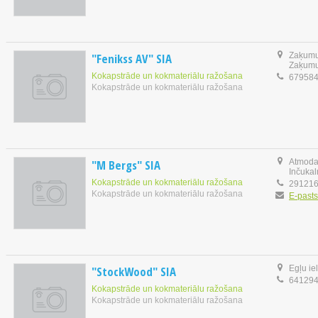
"Fenikss AV" SIA
Zaķumui
Zaķumu
Kokapstrāde un kokmateriālu ražošana
67958
Kokapstrāde un kokmateriālu ražošana
"M Bergs" SIA
Atmodas
Inčukal
Kokapstrāde un kokmateriālu ražošana
29121
Kokapstrāde un kokmateriālu ražošana
E-pasts
"StockWood" SIA
Egļu iel
64129
Kokapstrāde un kokmateriālu ražošana
Kokapstrāde un kokmateriālu ražošana