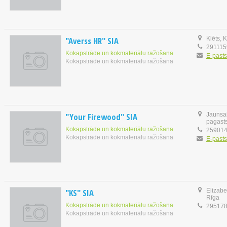
"Averss HR" SIA
Klēts, 
291115
Kokapstrāde un kokmateriālu ražošana
E-pasts
Kokapstrāde un kokmateriālu ražošana
"Your Firewood" SIA
Jaunsai
pagast
Kokapstrāde un kokmateriālu ražošana
25901
Kokapstrāde un kokmateriālu ražošana
E-pasts
"KS" SIA
Elizabet
Rīga
Kokapstrāde un kokmateriālu ražošana
29517
Kokapstrāde un kokmateriālu ražošana