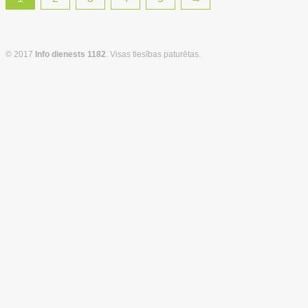
© 2017
Info dienests 1182
. Visas tiesības paturētas.