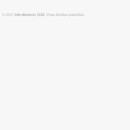
© 2017
Info dienests 1182
. Visas tiesības paturētas.