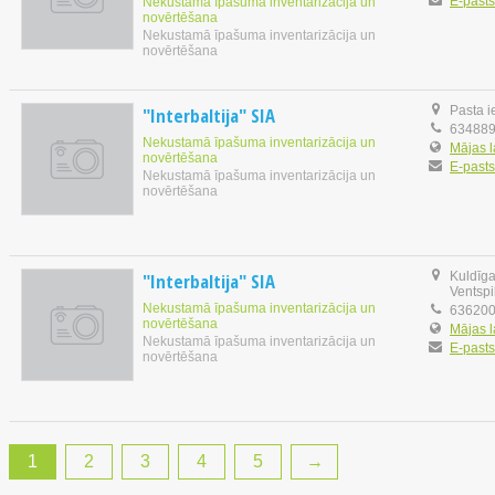
E-pasts
Nekustamā īpašuma inventarizācija un
novērtēšana
Nekustamā īpašuma inventarizācija un
novērtēšana
"Interbaltija" SIA
Pasta i
63488
Nekustamā īpašuma inventarizācija un
Mājas 
novērtēšana
E-pasts
Nekustamā īpašuma inventarizācija un
novērtēšana
"Interbaltija" SIA
Kuldīga
Ventspi
Nekustamā īpašuma inventarizācija un
63620
novērtēšana
Mājas 
Nekustamā īpašuma inventarizācija un
E-pasts
novērtēšana
1
2
3
4
5
→