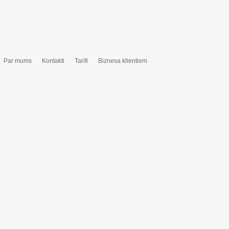
Par mums
Kontakti
Tarifi
Biznesa klientiem