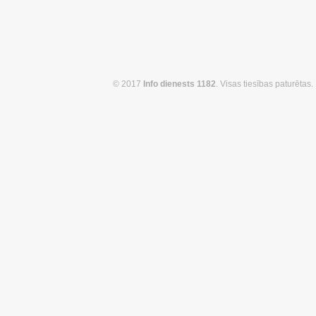
© 2017
Info dienests 1182
. Visas tiesības paturētas.