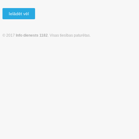
Ielādēt vēl
© 2017
Info dienests 1182
. Visas tiesības paturētas.