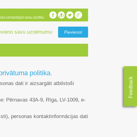
zies izmantojot savu profilu:
evieno savu uzņēmumu
Pievienot
rivātuma politika.
Feedback
nas dati ir aizsargāti atbilstoši
se: Pērnavas 43A-9, Rīga, LV-1009, e-
sti), personas kontaktinformācijas dati