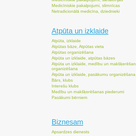
Medicīniskie pakalpojumi, slimnīcas
Netradicionālā medicīna, dziednieki
Atpūta un izklaide
Atpūta, izklaide
Atpūtas bāze, Atpūtas vieta
Atpūtas organizēšana
Atpūta un izklaide, atpūtas bāzes
Atpūta un izklaide, medību un makšķerēša
organizēšana
Atpūta un izklaide, pasākumu organizēšana
Bārs, klubs
Interešu klubs
Medību un makšķerēšanas piederumi
Pasākumi bērniem
Biznesam
Apsardzes dienests