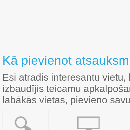
Kā pievienot atsauks
Esi atradis interesantu vietu, 
izbaudījis teicamu apkalpoša
labākās vietas, pievieno sav