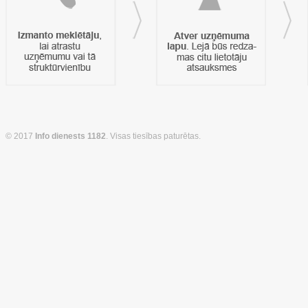
© 2017
Info dienests 1182
. Visas tiesības paturētas.