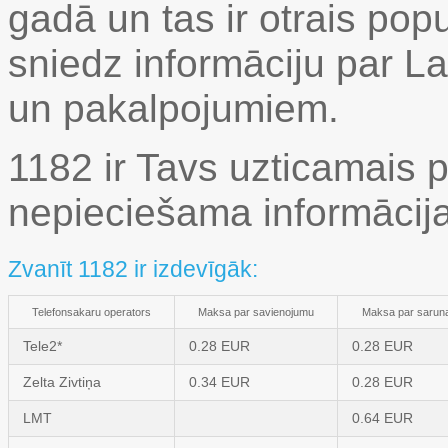
gadā un tas ir otrais popu
sniedz informāciju par 
un pakalpojumiem.
1182 ir Tavs uzticamais p
nepieciešama informācija
Zvanīt 1182 ir izdevīgāk:
Telefonsakaru operators
Maksa par savienojumu
Maksa par saruna
Tele2*
0.28 EUR
0.28 EUR
Zelta Zivtiņa
0.34 EUR
0.28 EUR
LMT
0.64 EUR