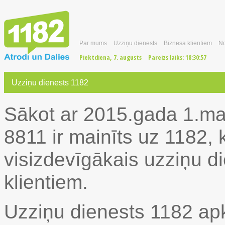
Par mums
Uzziņu dienests
Biznesa klientiem
No
Piektdiena, 7. augusts
Pareizs laiks:
18:30:58
Uzziņu dienests 1182
Sākot ar 2015.gada 1.ma
8811 ir mainīts uz 1182, 
visizdevīgākais uzziņu di
klientiem.
Uzziņu dienests 1182 ap