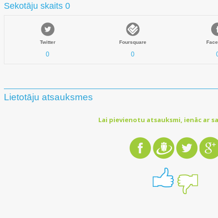
Sekotāju skaits 0
Twitter
Foursquare
Face
0
0
Lietotāju atsauksmes
Lai pievienotu atsauksmi, ienāc ar sa