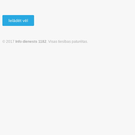
Ielādēt vēl
© 2017
Info dienests 1182
. Visas tiesības paturētas.