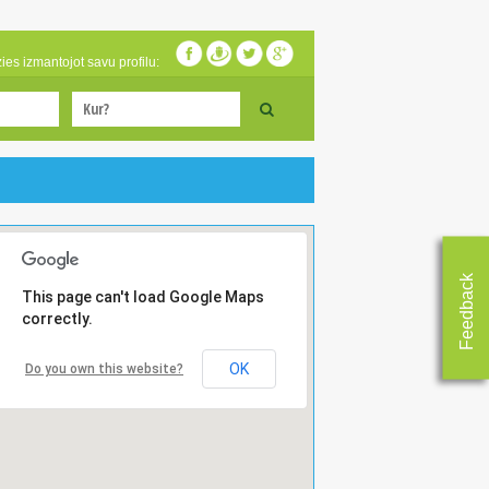
zies izmantojot savu profilu:
Feedback
This page can't load Google Maps
correctly.
OK
Do you own this website?