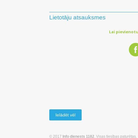
Lietotāju atsauksmes
Lai pievienotu
Ielādēt vēl
© 2017
Info dienests 1182
. Visas tiesības paturētas.