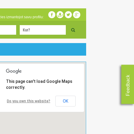
zies izmantojot savu profilu:
Feedback
This page can't load Google Maps
correctly.
OK
Do you own this website?