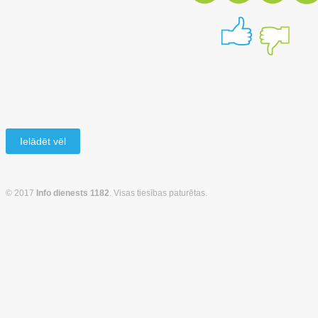
Ielādēt vēl
© 2017
Info dienests 1182
. Visas tiesības paturētas.