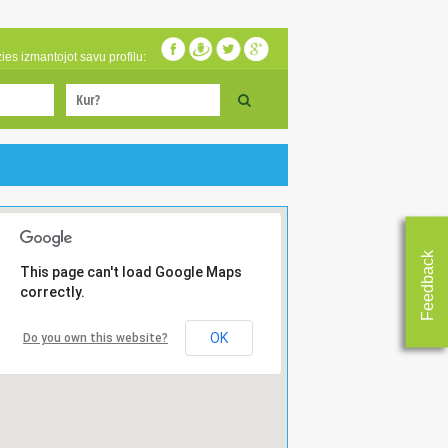
zies izmantojot savu profilu:
Feedback
This page can't load Google Maps
correctly.
OK
Do you own this website?