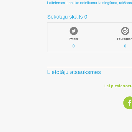
Lattelecom tehnisko noteikumu izsniegšana, rakšana
Sekotāju skaits 0
Twitter
Foursquar
0
0
Lietotāju atsauksmes
Lai pievienotu