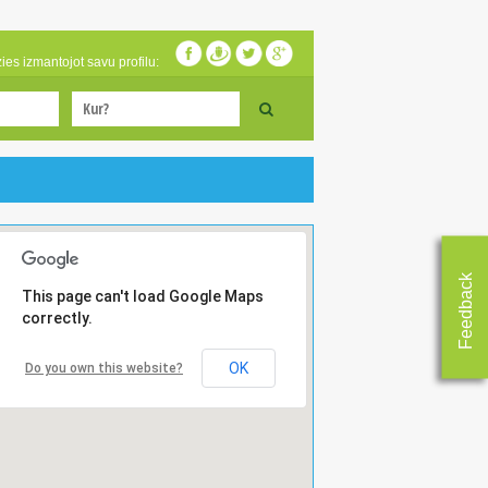
zies izmantojot savu profilu:
Feedback
This page can't load Google Maps
correctly.
OK
Do you own this website?