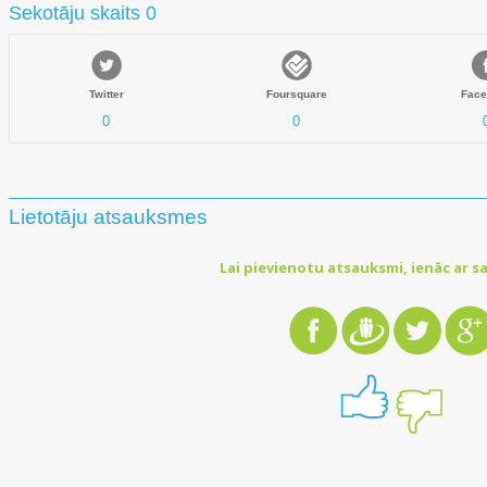
Sekotāju skaits 0
Twitter
Foursquare
Face
0
0
Lietotāju atsauksmes
Lai pievienotu atsauksmi, ienāc ar sa