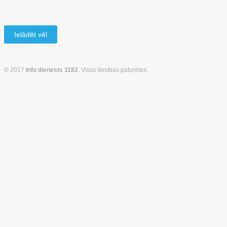
Ielādēt vēl
© 2017
Info dienests 1182
. Visas tiesības paturētas.