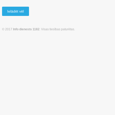
Ielādēt vēl
© 2017
Info dienests 1182
. Visas tiesības paturētas.