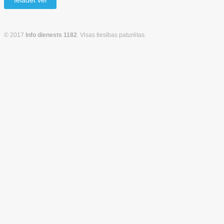
Ielādēt vēl
© 2017
Info dienests 1182
. Visas tiesības paturētas.