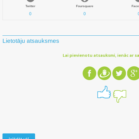
Twitter
Foursquare
Face
0
0
Lietotāju atsauksmes
Lai pievienotu atsauksmi, ienāc ar sa