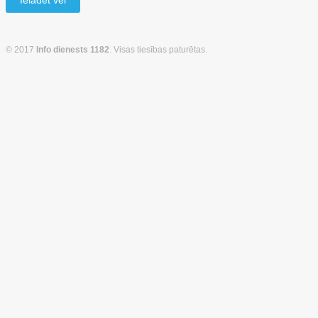
Ielādēt vēl
© 2017
Info dienests 1182
. Visas tiesības paturētas.